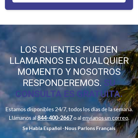
LOS CLIENTES PUEDEN
LLAMARNOS EN CUALQUIER
MOMENTO Y NOSOTROS
RESPONDEREMOS.
SU
CONSULTA ES GRATUITA.
Estamos disponibles 24/7, todos los días de la semana.
Llámanos al
844-400-2667
o al
envíanos un correo
.
Se Habla Español ∙ Nous Parlons Français