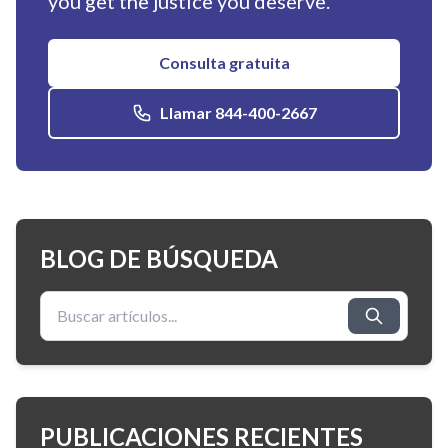
you get the justice you deserve.
Consulta gratuita
Llamar 844-400-2667
BLOG DE BÚSQUEDA
Buscar:
PUBLICACIONES RECIENTES