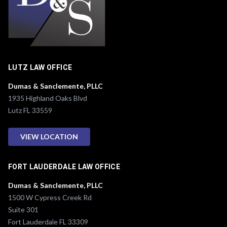
LUTZ LAW OFFICE
Dumas & Sanclemente, PLLC
1935 Highland Oaks Blvd
Lutz FL 33559
VIEW LOCATION
FORT LAUDERDALE LAW OFFICE
Dumas & Sanclemente, PLLC
1500 W Cypress Creek Rd
Suite 301
Fort Lauderdale FL 33309