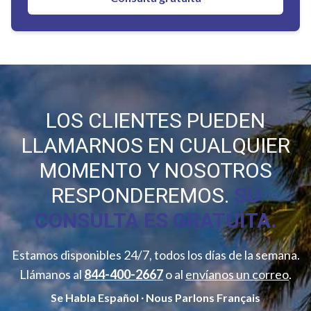
LOS CLIENTES PUEDEN
LLAMARNOS EN CUALQUIER
MOMENTO Y NOSOTROS
RESPONDEREMOS.
SU
CONSULTA ES GRATUITA.
Estamos disponibles 24/7, todos los días de la semana.
Llámanos al
844-400-2667
o al
envíanos un correo
.
Se Habla Español ∙ Nous Parlons Français