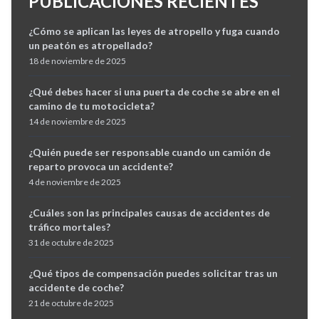
PUBLICACIONES RECIENTES
¿Cómo se aplican las leyes de atropello y fuga cuando
un peatón es atropellado?
18 de noviembre de 2025
¿Qué debes hacer si una puerta de coche se abre en el
camino de tu motocicleta?
14 de noviembre de 2025
¿Quién puede ser responsable cuando un camión de
reparto provoca un accidente?
4 de noviembre de 2025
¿Cuáles son las principales causas de accidentes de
tráfico mortales?
31 de octubre de 2025
¿Qué tipos de compensación puedes solicitar tras un
accidente de coche?
21 de octubre de 2025