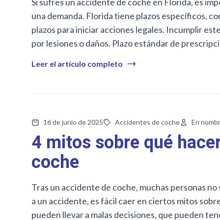
Si sufres un accidente de coche en Florida, es im
una demanda. Florida tiene plazos específicos, co
plazos para iniciar acciones legales. Incumplir es
por lesiones o daños. Plazo estándar de prescripc
Leer el artículo completo
16 de junio de 2025
Accidentes de coche
En nombr
4 mitos sobre qué hacer
coche
Tras un accidente de coche, muchas personas no s
a un accidente, es fácil caer en ciertos mitos so
pueden llevar a malas decisiones, que pueden ten