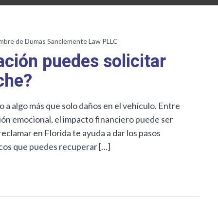
mbre de Dumas Sanclemente Law PLLC
ción puedes solicitar
che?
a algo más que solo daños en el vehículo. Entre
sión emocional, el impacto financiero puede ser
lamar en Florida te ayuda a dar los pasos
cos que puedes recuperar […]