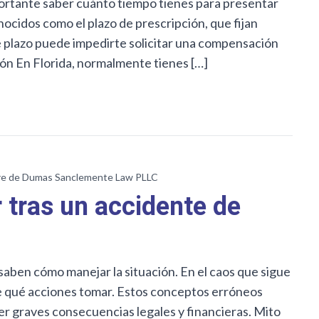
portante saber cuánto tiempo tienes para presentar
nocidos como el plazo de prescripción, que fijan
te plazo puede impedirte solicitar una compensación
ión En Florida, normalmente tienes […]
e de Dumas Sanclemente Law PLLC
 tras un accidente de
aben cómo manejar la situación. En el caos que sigue
bre qué acciones tomar. Estos conceptos erróneos
er graves consecuencias legales y financieras. Mito