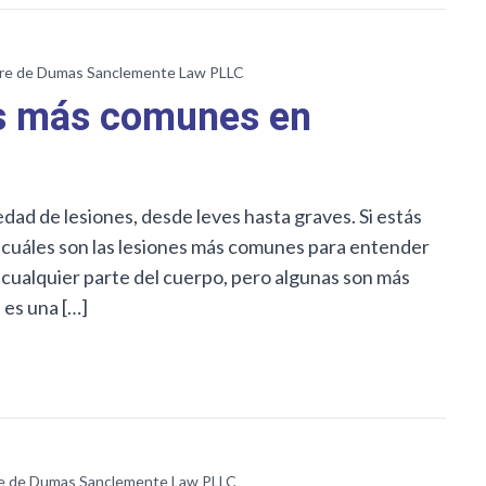
re de Dumas Sanclemente Law PLLC
es más comunes en
dad de lesiones, desde leves hasta graves. Si estás
 cuáles son las lesiones más comunes para entender
 cualquier parte del cuerpo, pero algunas son más
 es una […]
e de Dumas Sanclemente Law PLLC