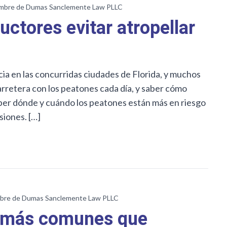
mbre de Dumas Sanclemente Law PLLC
ctores evitar atropellar
a en las concurridas ciudades de Florida, y muchos
rretera con los peatones cada día, y saber cómo
ber dónde y cuándo los peatones están más en riesgo
siones. […]
bre de Dumas Sanclemente Law PLLC
s más comunes que