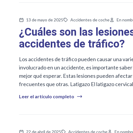
13 de mayo de 2025
Accidentes de coche
En nomb
¿Cuáles son las lesion
accidentes de tráfico?
Los accidentes de tráfico pueden causar una varie
involucrado en un accidente, es importante saber
mejor qué esperar. Estas lesiones pueden afectar
frecuentes que otras. Latigazo El latigazo cervical
Leer el artículo completo
22 de abril de 2025
Accidentes de coche
En nombr