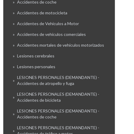
»
Accidentes de coche
»
Accidentes de motocicleta
»
Accidentes de Vehículos a Motor
»
Accidentes de vehículos comerciales
»
Accidentes mortales de vehículos motorizados
»
Lesiones cerebrales
»
Lesiones personales
LESIONES PERSONALES (DEMANDANTE) -
»
Accidentes de atropello y fuga
LESIONES PERSONALES (DEMANDANTE) -
»
Accidentes de bicicleta
LESIONES PERSONALES (DEMANDANTE) -
»
Accidentes de coche
LESIONES PERSONALES (DEMANDANTE) -
»
Accidentes de tráfico a motor