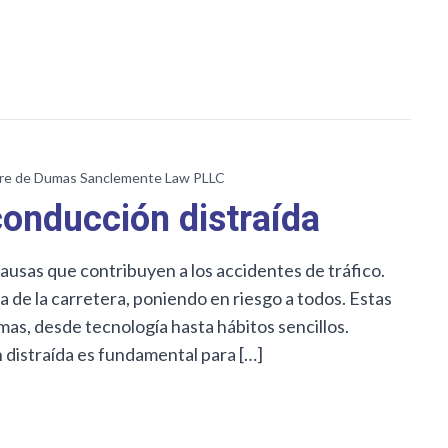
re de Dumas Sanclemente Law PLLC
onducción distraída
causas que contribuyen a los accidentes de tráfico.
 de la carretera, poniendo en riesgo a todos. Estas
s, desde tecnología hasta hábitos sencillos.
distraída es fundamental para […]