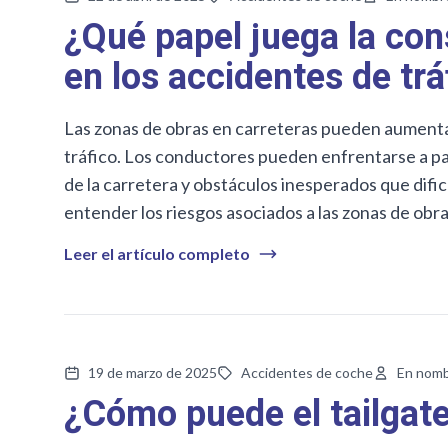
¿Qué papel juega la con
en los accidentes de trá
Las zonas de obras en carreteras pueden aumentar
tráfico. Los conductores pueden enfrentarse a pat
de la carretera y obstáculos inesperados que difi
entender los riesgos asociados a las zonas de obr
Leer el artículo completo
19 de marzo de 2025
Accidentes de coche
En nomb
¿Cómo puede el tailgat