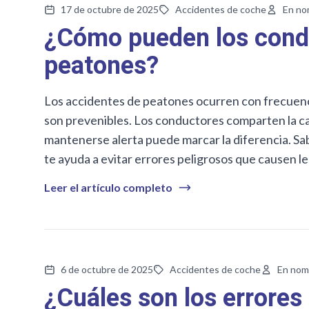
17 de octubre de 2025
Accidentes de coche
En no
¿Cómo pueden los condu
peatones?
Los accidentes de peatones ocurren con frecuenci
son prevenibles. Los conductores comparten la ca
mantenerse alerta puede marcar la diferencia. Sa
te ayuda a evitar errores peligrosos que causen le
Leer el artículo completo
6 de octubre de 2025
Accidentes de coche
En nom
¿Cuáles son los errore