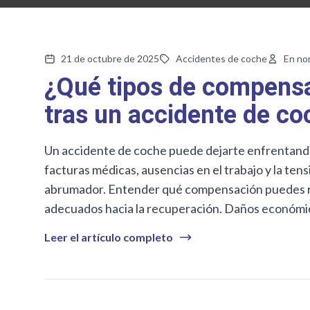
21 de octubre de 2025
Accidentes de coche
En no
¿Qué tipos de compensa
tras un accidente de co
Un accidente de coche puede dejarte enfrentando 
facturas médicas, ausencias en el trabajo y la ten
abrumador. Entender qué compensación puedes rec
adecuados hacia la recuperación. Daños económi
Leer el artículo completo