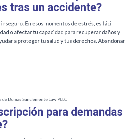
s tras un accidente?
inseguro. En esos momentos de estrés, es fácil
dad o afectar tu capacidad para recuperar daños y
ayudar a proteger tu salud y tus derechos. Abandonar
e de Dumas Sanclemente Law PLLC
escripción para demandas
e?