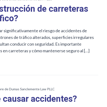
strucción de carreteras
fico?
 significativamente el riesgo de accidentes de
rones de tráfico alterados, superficies irregulares
cultan conducir con seguridad. Es importante
as en carreteras y cómo mantenerse seguro al […]
re de Dumas Sanclemente Law PLLC
e causar accidentes?