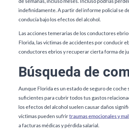
de semanas, incluso meses. Incluso podrías perder 
indefinidamente. A partir del informe policial se
conducía bajo los efectos del alcohol.
Las acciones temerarias de los conductores ebrios
Florida, las víctimas de accidentes por conducir 
conductores ebrios y recuperar cierta forma de jus
Búsqueda de co
Aunque Florida es un estado de seguro de coche si
suficientes para cubrir todos tus gastos relacion
los efectos del alcohol suelen causar daños signific
víctimas pueden sufrir
traumas emocionales y mal
a facturas médicas y pérdida salarial.