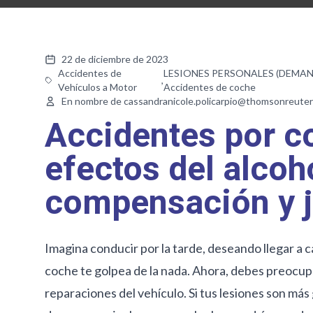
22 de diciembre de 2023
Accidentes de
LESIONES PERSONALES (DEMAN
,
Vehículos a Motor
Accidentes de coche
En nombre de cassandranicole.policarpio@thomsonreute
Accidentes por co
efectos del alco
compensación y j
Imagina conducir por la tarde, deseando llegar a 
coche te golpea de la nada. Ahora, debes preocupa
reparaciones del vehículo. Si tus lesiones son más