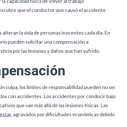
la capacidad física de volver al trabajo
 descubre que el conductor que causó el accidente
 alteran la vida de personas inocentes cada día. En
ebrio pueden solicitar una compensación a
ticia por las lesiones y daños que han sufrido.
mpensación
n culpa, los límites de responsabilidad pueden no ser
ados con accidentes. Los accidentes por conducir bajo
ativos que van más allá de las lesiones físicas. Las
estar
, agravados por dificultades económicas debido