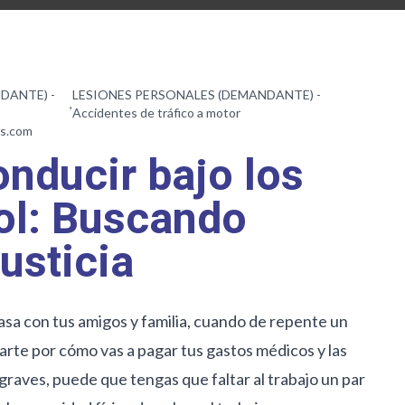
DANTE) -
LESIONES PERSONALES (DEMANDANTE) -
,
Accidentes de tráfico a motor
rs.com
nducir bajo los
hol: Buscando
usticia
casa con tus amigos y familia, cuando de repente un
rte por cómo vas a pagar tus gastos médicos y las
 graves, puede que tengas que faltar al trabajo un par