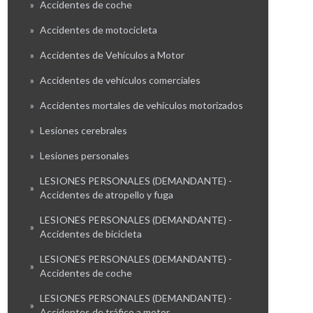
»
Accidentes de coche
»
Accidentes de motocicleta
»
Accidentes de Vehículos a Motor
»
Accidentes de vehículos comerciales
»
Accidentes mortales de vehículos motorizados
»
Lesiones cerebrales
»
Lesiones personales
LESIONES PERSONALES (DEMANDANTE) -
»
Accidentes de atropello y fuga
LESIONES PERSONALES (DEMANDANTE) -
»
Accidentes de bicicleta
LESIONES PERSONALES (DEMANDANTE) -
»
Accidentes de coche
LESIONES PERSONALES (DEMANDANTE) -
»
Accidentes de tráfico a motor