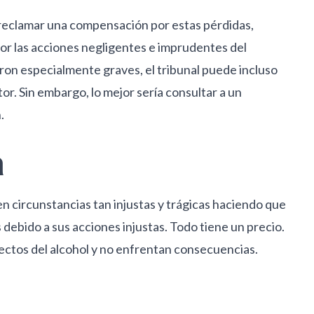
a reclamar una compensación por estas pérdidas,
r las acciones negligentes e imprudentes del
eron especialmente graves, el tribunal puede incluso
r. Sin embargo, lo mejor sería consultar a un
.
a
 en circunstancias tan injustas y trágicas haciendo que
 debido a sus acciones injustas. Todo tiene un precio.
fectos del alcohol y no enfrentan consecuencias.