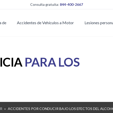
Consulta gratuita:
844-400-2667
a de
Accidentes de Vehículos a Motor
Lesiones person
ICIA
PARA LOS
OR
»
ACCIDENTES POR CONDUCIR BAJO LOS EFECTOS DEL ALCOH