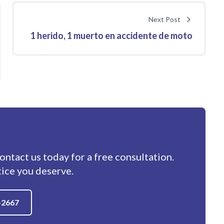
Next Post
1 herido, 1 muerto en accidente de moto
contact us today for a free consultation.
tice you deserve.
-2667