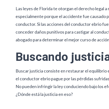
Las leyes de Florida te otorgan el derecho legal 
especialmente porque el accidente fue causado po
conductor. Si las acciones del conductor ebrio fu
conceder daños punitivos para castigar al conducto
abogado para determinar el mejor curso de acción
Buscando justici
Buscar justicia consiste en restaurar el equilibrio
el conductor ebrio pague por las pérdidas sufridas
No pueden infringir la ley conduciendo bajo los e
¿Dónde está la justicia en eso?