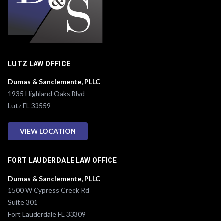
LUTZ LAW OFFICE
Dumas & Sanclemente, PLLC
1935 Highland Oaks Blvd
Lutz FL 33559
VIEW LOCATION
FORT LAUDERDALE LAW OFFICE
Dumas & Sanclemente, PLLC
1500 W Cypress Creek Rd
Suite 301
Fort Lauderdale FL 33309