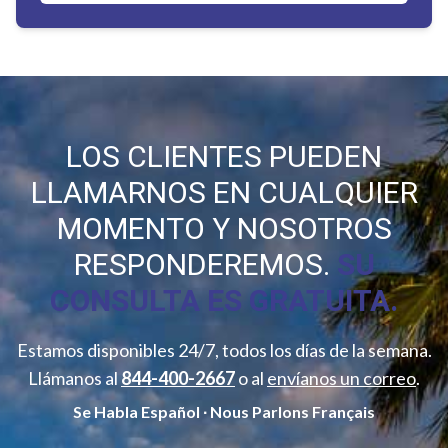
LOS CLIENTES PUEDEN
LLAMARNOS EN CUALQUIER
MOMENTO Y NOSOTROS
RESPONDEREMOS.
SU
CONSULTA ES GRATUITA.
Estamos disponibles 24/7, todos los días de la semana.
Llámanos al
844-400-2667
o al
envíanos un correo
.
Se Habla Español ∙ Nous Parlons Français