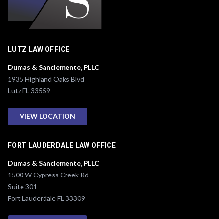
LUTZ LAW OFFICE
Dumas & Sanclemente, PLLC
1935 Highland Oaks Blvd
Lutz FL 33559
VIEW LOCATION
FORT LAUDERDALE LAW OFFICE
Dumas & Sanclemente, PLLC
1500 W Cypress Creek Rd
Suite 301
Fort Lauderdale FL 33309