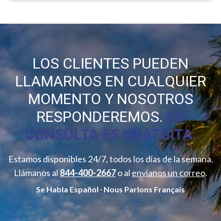
LOS CLIENTES PUEDEN
LLAMARNOS EN CUALQUIER
MOMENTO Y NOSOTROS
RESPONDEREMOS.
SU
CONSULTA ES GRATUITA.
Estamos disponibles 24/7, todos los días de la semana.
Llámanos al
844-400-2667
o al
envíanos un correo
.
Se Habla Español ∙ Nous Parlons Français
*