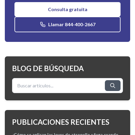
Consulta gratuita
Llamar 844-400-2667
BLOG DE BÚSQUEDA
Buscar:
PUBLICACIONES RECIENTES
¿Cómo se aplican las leyes de atropello y fuga cuando