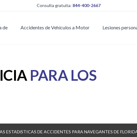
Consulta gratuita:
844-400-2667
a de
Accidentes de Vehículos a Motor
Lesiones person
ICIA
PARA LOS
MAS ESTADíSTICAS DE ACCIDENTES PARA NAVEGANTES DE FLORID