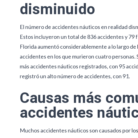
disminuido
El número de accidentes náuticos en realidad dism
Estos incluyeron un total de 836 accidentes y 79 
Florida aumentó considerablemente a lo largo de l
accidentes en los que murieron cuatro personas. 
más accidentes náuticos registrados, con 95 acc
registró un alto número de accidentes, con 91.
Causas más com
accidentes náuti
Muchos accidentes náuticos son causados por lo