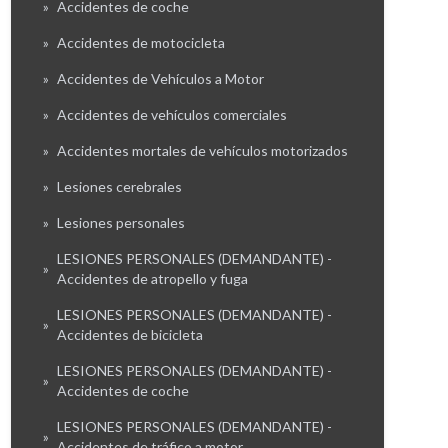
»
Accidentes de coche
»
Accidentes de motocicleta
»
Accidentes de Vehículos a Motor
»
Accidentes de vehículos comerciales
»
Accidentes mortales de vehículos motorizados
»
Lesiones cerebrales
»
Lesiones personales
LESIONES PERSONALES (DEMANDANTE) -
»
Accidentes de atropello y fuga
LESIONES PERSONALES (DEMANDANTE) -
»
Accidentes de bicicleta
LESIONES PERSONALES (DEMANDANTE) -
»
Accidentes de coche
LESIONES PERSONALES (DEMANDANTE) -
»
Accidentes de tráfico a motor