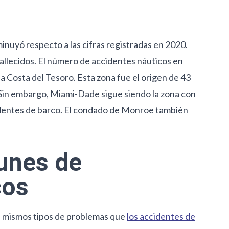
inuyó respecto a las cifras registradas en 2020.
fallecidos. El número de accidentes náuticos en
a Costa del Tesoro. Esta zona fue el origen de 43
Sin embargo, Miami-Dade sigue siendo la zona con
identes de barco. El condado de Monroe también
unes de
cos
s mismos tipos de problemas que
los accidentes de