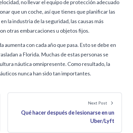
velocidad, no llevar el equipo de protección adecuado
onar que un coche, así que tienes que planificar las
 la industria de la seguridad, las causas más
on otras embarcaciones u objetos fijos.
da aumenta con cada año que pasa. Esto se debe en
trasladan a Florida. Muchas de estas personas se
 cultura náutica omnipresente. Como resultado, la
náuticos nunca han sido tan importantes.
Next Post
Qué hacer después de lesionarse en un
Uber/Lyft