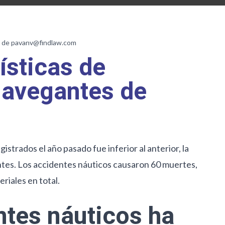
 de pavanv@findlaw.com
ísticas de
navegantes de
strados el año pasado fue inferior al anterior, la
ntes. Los accidentes náuticos causaron 60 muertes,
riales en total.
entes náuticos ha