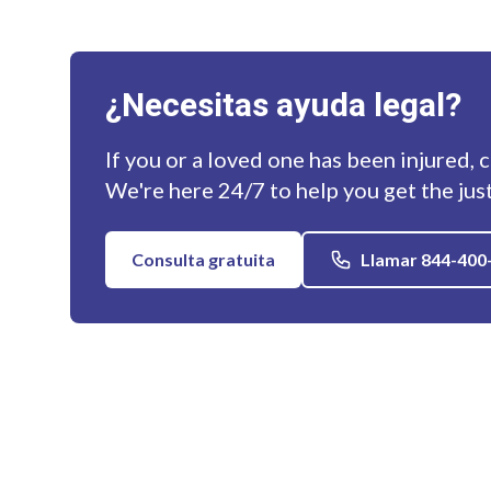
¿Necesitas ayuda legal?
If you or a loved one has been injured, 
We're here 24/7 to help you get the jus
Consulta gratuita
Llamar 844-400