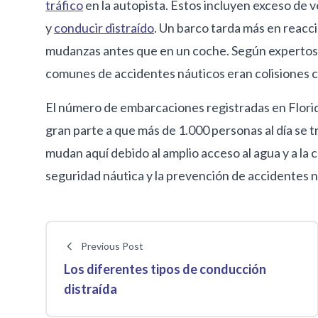
tráfico
en la autopista. Estos incluyen exceso de 
y
conducir distraído
. Un barco tarda más en reacci
mudanzas antes que en un coche. Según expertos en
comunes de accidentes náuticos eran colisiones c
El número de embarcaciones registradas en Flori
gran parte a que más de 1.000 personas al día se 
mudan aquí debido al amplio acceso al agua y a la
seguridad náutica y la prevención de accidentes 
Previous Post
Los diferentes tipos de conducción
distraída