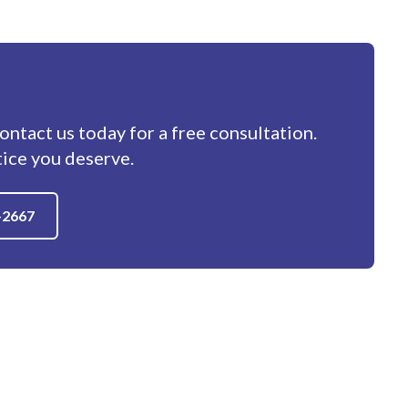
contact us today for a free consultation.
tice you deserve.
-2667